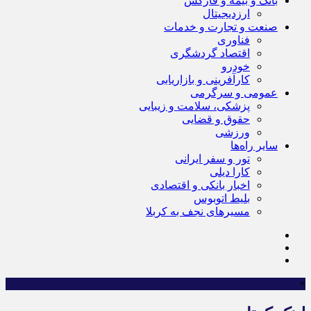
بانک و بیمه و فارکس
ارزدیجیتال
صنعت و تجارت و خدمات
فناوری
اقتصاد گردشگری
خودرو
کارآفرینی و بازاریابی
عمومی و سرگرمی
پزشکی، سلامت و زیبایی
حقوق و قضایی
ورزشی
سایر راه‌ها
تور و سفر ایرانی
کارا دیلی
اخبار بانکی و اقتصادی
بلیط اتوبوس
مسیرهای نجف به کربلا
×