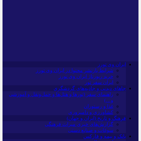
ایران وی تورز
شرایط بازنشر محتوا در ایران وی تورز
خرید رپورتاژ ایران وی تورز
ایران سفر تور
جاهای دیدنی و جاذبه‌های گردشگری
راهنمای سفر (تورها و هتل‌ها و حمل‌و‌نقل و آموزشی
و…)
غذا و رستوران
کشاورزی و دامپروری
فرهنگ و تاریخ (ایران و جهان)
گزارش‌های خبری میراث فرهنگی
سوغات و صنایع دستی
بانک و بیمه و فارکس