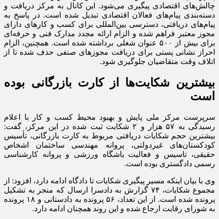
چالش‌های اقتصادی پیگیری می‌شود. این کانال به مرکز دریافت و
دسته‌بندی پیام‌های فعالان اقتصادی تبدیل شده است. در پاسخ به
پیام‌های دریافتی، دسترسی بین‌المللی برای کسب و کار‌های دارای
مجوز معتبر فراهم شده و الزام ارائه مجدد مدارک فنی و حرفه‌ای
برای بیش از ۵۰۰ عنوان شغلی برداشته شده است. همچنین، الزام
احراز نشانی پستی برای دریافت مجوز‌های صنفی حذف شده تا از
اتلاف وقت متقاضیان جلوگیری شود.
بیشترین شکایت‌ها از کارت بازرگانی بوده
است
سرپرست مرکز ملی پایش و بهبود محیط کسب و کار با اعلام
رسیدگی به ۵۷ هزار و ۲ شکایت ثبت شده در این مرکز، گفت:
بیشترین حجم شکایات دریافتی مربوط به کارت بازرگانی، تأسیس
کودکستان‌های غیردولتی، پروانه مهندسی ساختمان اشخاص
حقیقی، تاسیس و فعالیت باشگاه ورزشی و پروانه کارشناسی
رسمی دادگستری بوده است.
وی با بیان اینکه مسیر پیگیری شکایات تا دادگاه ادامه دارد، افزود: از
مجموع شکایات، ۷۴ گزارش به دادسرا ارسال که منجر به تشکیل
پرونده شده است. از این تعداد، ۵۶ پرونده به دادستانی و ۱۸ پرونده
به شورای رقابت ارجاع شده و این روند همچنان ادامه دارد.