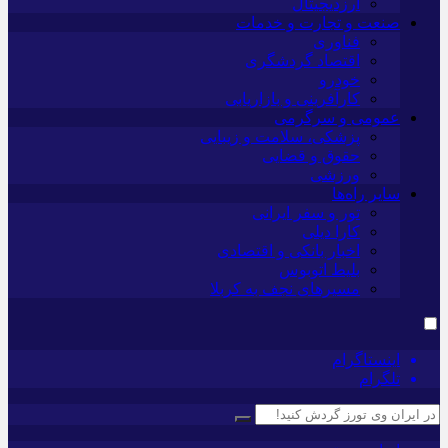
ارزدیجیتال
صنعت و تجارت و خدمات
فناوری
اقتصاد گردشگری
خودرو
کارآفرینی و بازاریابی
عمومی و سرگرمی
پزشکی، سلامت و زیبایی
حقوق و قضایی
ورزشی
سایر راه‌ها
تور و سفر ایرانی
کارا دیلی
اخبار بانکی و اقتصادی
بلیط اتوبوس
مسیرهای نجف به کربلا
اینستاگرام
تلگرام