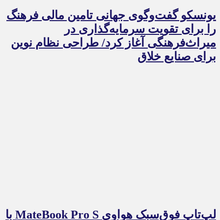
یونسکو گفت‌وگوی جهانی تامین مالی فرهنگ
را برای تقویت سرمایه‌گذاری در
میراث‌فرهنگی آغاز کرد/ طراحی نظام نوین
برای صنایع خلاق
لپ‌تاپ فوق‌سبک هواوی MateBook Pro S با