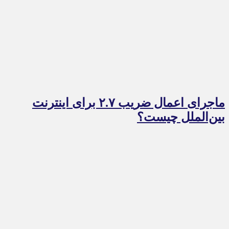
ماجرای اعمال ضریب ۲.۷ برای اینترنت
بین‌الملل چیست؟