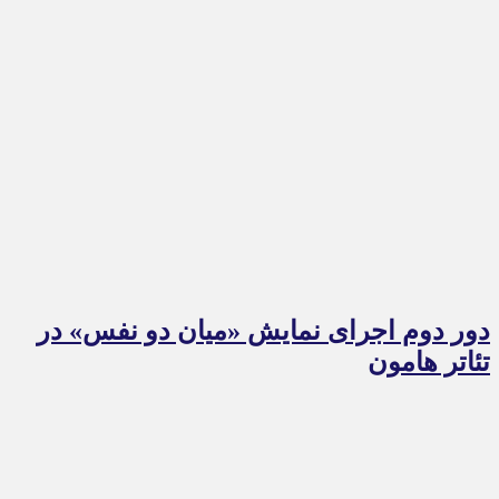
دور دوم اجرای نمایش «میان دو نفس» در
تئاتر هامون