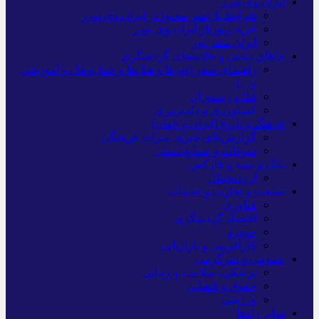
ایران وی تورز
شرایط بازنشر محتوا در ایران وی تورز
خرید رپورتاژ ایران وی تورز
ایران سفر تور
جاهای دیدنی و جاذبه‌های گردشگری
راهنمای سفر (تورها و هتل‌ها و حمل‌و‌نقل و آموزشی
و…)
غذا و رستوران
کشاورزی و دامپروری
فرهنگ و تاریخ (ایران و جهان)
گزارش‌های خبری میراث فرهنگی
سوغات و صنایع دستی
بانک و بیمه و فارکس
ارزدیجیتال
صنعت و تجارت و خدمات
فناوری
اقتصاد گردشگری
خودرو
کارآفرینی و بازاریابی
عمومی و سرگرمی
پزشکی، سلامت و زیبایی
حقوق و قضایی
ورزشی
سایر راه‌ها