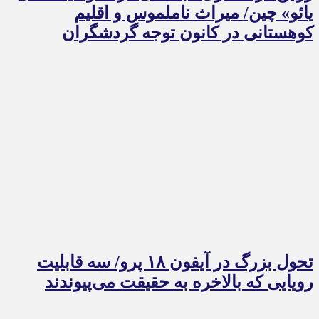
یائو» چین/ میراث ناملموس و اقلیم
کوهستانی در کانون توجه گردشگران
تحول بزرگ در آیفون ۱۸ پرو/ سه قابلیت
رویایی که بالاخره به حقیقت می‌پیوندند