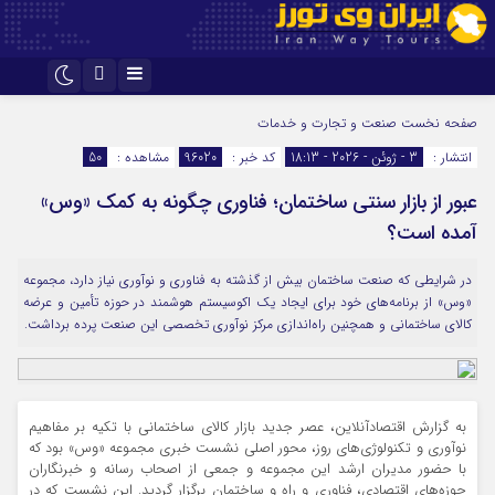
اینستاگرام
تلگرام
صفحه نخست
صنعت و تجارت و خدمات
انتشار :
3 - ژوئن - 2026 - 18:13
کد خبر :
96020
مشاهده :
50
عبور از بازار سنتی ساختمان؛ فناوری چگونه به کمک «وس»
آمده است؟
در شرایطی که صنعت ساختمان بیش از گذشته به فناوری و نوآوری نیاز دارد، مجموعه
«وس» از برنامه‌های خود برای ایجاد یک اکوسیستم هوشمند در حوزه تأمین و عرضه
کالای ساختمانی و همچنین راه‌اندازی مرکز نوآوری تخصصی این صنعت پرده برداشت.
به گزارش اقتصادآنلاین، عصر جدید بازار کالای ساختمانی با تکیه بر مفاهیم
نوآوری و تکنولوژی‌های روز، محور اصلی نشست خبری مجموعه «وس» بود که
با حضور مدیران ارشد این مجموعه و جمعی از اصحاب رسانه و خبرنگاران
حوزه‌های اقتصادی، فناوری و راه و ساختمان برگزار گردید. این نشست که در