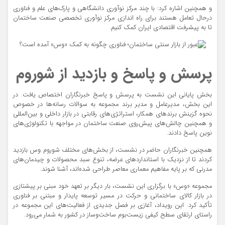
و همچنین اشاره کرد: با چند مرکز نوآوری دانشگاهی و پارک‌های علم و فناوری
درحال تعامل هستند برای راه اندازی مرکز نوآوری تخصصی صنعت ساختمان
تا به پیشرفت اقتصادی ایران کمک کنیم.
پرسش و پاسخ و بازدید از شوروم
بخش پایانی این نشست به پرسش و پاسخ خبرنگاران اختصاص یافت. در
این بخش، مدیرعامل و مدیر برند مجموعه به سوالات رسانه‌ها در خصوص
نحوه گزینش برندهای همکار، استراتژی‌های رقابتی در بازار داخلی و بین‌المللی
و همچنین چالش‌های پیش‌روی صنعت ساختمان در مواجهه با تکنولوژی‌های
نوین پاسخ دادند.
همچنین خبرنگاران حاضر در نشست، از بخش‌های مختلف شوروم وس بازدید
کردند تا از نزدیک با استانداردهای عرضه، تنوع سبد محصولات و چیدمان‌های
مدرنی که بر پایه مفاهیم معماری معاصر طراحی شده‌اند، آشنا شوند.
مجموعه «وس» با برگزاری این نشست، بار دیگر بر تعهد خود مبنی بر پیشتازی
در بازار کالای ساختمانی و حرکت در مسیر توسعه پایدار و مبتنی بر فناوری
تأکید کرد. این رویداد، آغازی بر فصل جدیدی از فعالیت‌های این مجموعه در
راستای ارتقای سطح کیفی زیست‌بوم ساخت‌وساز در کشور به شمار می‌رود.