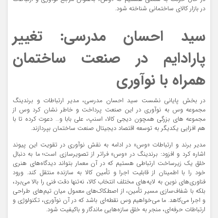
در بازار کالای ساختمانی شناخته شود.
سید احسان مدرسی: تغییر
پارادایم در صنعت ساختمان
همراه با نوآوری
در بخش پایانی نشست سید احسان مدرسی، مدیر ارتباطات و برندینگ
مجموعه وس به نوآوری در این صنعت پرداخت و خاطر نشان کرد وس از
مجموعه های بزرگی همچون دیجی کالا، اسنپ، علی بابا و… دعوت کرده تا با
هم افزایی یکدیگر به توسعه اقتصاد دیجیتال صنعت ساختمان بپردازند.
مدیر برند و ارتباطات «وس» در ادامه به نقش نوآوری در تقویت این پیوند
اشاره کرد و افزود: برندینگ در «وس» فراتر از تصویرسازی است؛ ما به دنبال
خلق یک زیرساخت ارتباطی هستیم که در آن معمار بتواند دیدگاه‌های هنری
خود را با اطمینان از قابلیت اجرا و تأمین کالا به سازنده منتقل کند. ورود
فناوری‌های نوین به لایه‌های مختلف انتخاب کالا، نه‌تنها دقت فنی را بالا می‌برد،
بلکه با شفاف‌سازی مسیر تأمین، از اصطکاک‌های معمول میان تیم‌های طراحی
و اجرا می‌کاهد. ما می‌خواهیم وس نقطه‌ای باشد که در آن نوآوری، تکنولوژی و
ارتباطات حرفه‌ای، منجر به خلق سازه‌هایی ماندگار و باکیفیت شود.