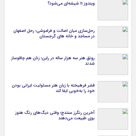
ویندوز ۱۱ شیشه‌ای می‌شود؟
رحل‌سازی میان اصالت و فراموشی؛ رحل اصفهان
در مساجد و خانه های گرجستان
رونق هنر سه هزار ساله در راین؛ زنان هم چاقوساز
شدند
قشر فرهیخته با زبان هنر مسئولیت ایرانی بودن
خود را به‌خوبی ایفا کند
آخرین رنگرز سنندج؛ وقتی دیگ‌های رنگ هنوز
بوی طبیعت می‌دهند