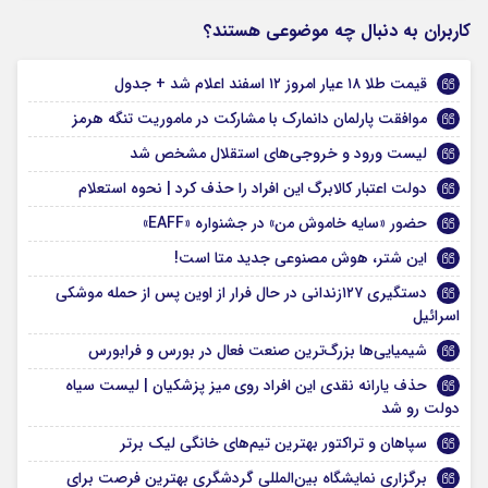
کاربران به دنبال چه موضوعی هستند؟
قیمت طلا ۱۸ عیار امروز ۱۲ اسفند اعلام شد + جدول
موافقت پارلمان دانمارک با مشارکت در ماموریت تنگه هرمز
لیست ورود و خروجی‌های استقلال مشخص شد
دولت اعتبار کالابرگ این افراد را حذف کرد | نحوه استعلام
حضور «سایه خاموش من» در جشنواره «EAFF»
این شتر، هوش مصنوعی جدید متا است!
دستگیری ۱۲۷زندانی در حال فرار از اوین پس از حمله موشکی
اسرائیل
شیمیایی‌ها بزرگ‌ترین صنعت فعال در بورس و فرابورس
حذف یارانه نقدی این افراد روی میز پزشکیان | لیست سیاه
دولت رو شد
سپاهان و تراکتور بهترین تیم‌های خانگی لیک برتر
برگزاری نمایشگاه بین‌المللی گردشگری بهترین فرصت برای