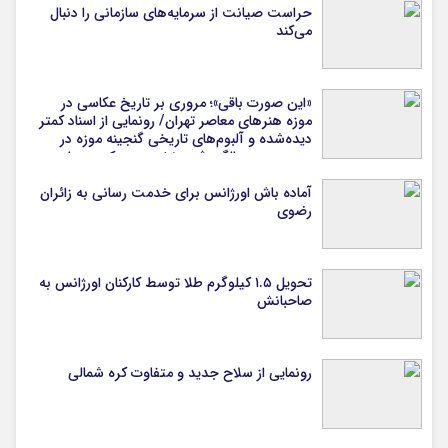
حراست صیانت از سرمایه‌های سازمانی را دنبال
می‌کند
«این صورت باقی»؛ مروری بر تاریخ عکاسی در
موزه هنرهای معاصر تهران/ رونمایی از اسناد کمتر
دیده‌شده و آلبوم‌های تاریخی گنجینه موزه در
دویستمین سالگرد ثبت نخستین عکس جهان
آماده باش اورژانس برای خدمت رسانی به زائران
رضوی
تحویل ۱.۵ کیلوگرم طلا توسط کارکنان اورژانس به
صاحبانش
رونمایی از سلاح جدید و متفاوت کره شمالی