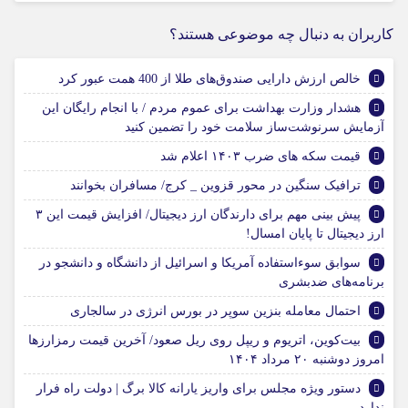
کاربران به دنبال چه موضوعی هستند؟
خالص ارزش دارایی صندوق‌های طلا از 400 همت عبور کرد
هشدار وزارت بهداشت برای عموم مردم / با انجام رایگان این
آزمایش سرنوشت‌ساز سلامت خود را تضمین کنید
قیمت سکه های ضرب ۱۴۰۳ اعلام شد
ترافیک سنگین در محور قزوین _ کرج/ مسافران بخوانند
پیش بینی مهم برای دارندگان ارز دیجیتال/ افزایش قیمت این ۳
ارز دیجیتال تا پایان امسال!
سوابق سوءاستفاده آمریکا و اسرائیل از دانشگاه و دانشجو در
برنامه‌های ضدبشری
احتمال معامله بنزین سوپر در بورس انرژی در سالجاری
بیت‌کوین، اتریوم و ریپل روی ریل صعود/ آخرین قیمت رمزارزها
امروز دوشنبه ۲۰ مرداد ۱۴۰۴
دستور ویژه مجلس برای واریز یارانه کالا برگ | دولت راه فرار
ندارد