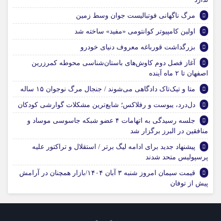
مرگ ناگهانی فوتبالیست جوان وسط زمین
اولین کامپیوتر کوانتومی «مفید» ساخته شد
بزرگداشت قورباغه معروف دنیای خودرو
آغاز فصل دوم کاوش‌های باستان‌شناسی محوطه کمرزرین
اصفهان تا ۲ ماه آینده
متا و تیک‌تاک دادگاهی می‌شوند / جنجال مرگ نوجوان ۱۵ ساله
دل‌درد، یبوست و رفلاکس؛ شایع‌ترین مشکلات گوارشی کودکان
جلسه رسیدگی به اتهامات ۴ عضو شبکه جاسوسی موساد و
منافقین در البرز برگزار شد
پیشنهاد جدید برای ادامه لیگ برتر / استقلال و تراکتور علیه
پرسپولیس متحد شدند
قیمت سیمان امروز شنبه ۳ آبان ۱۴۰۴/بازار همچنان در آرامش
پیش از توفان