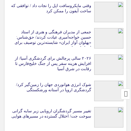
وقتی مایکروسافت اپل را نجات داد / توافقی که
ساخت آیفون را ممکن کرد
جمعی از مدیران فرهنگی و هنری از استاد
حسین خواجه‌امیری عیادت کردند/ حق‌شناس:
«پهلوان آواز ایران» شایسته‌ترین توصیف برای
استاد ایرج است
۲۰۲۶ سالی پرچالش برای گردشگری آسیا/ از
افزایش هزینه سفر پس از جنگ خلیج‌فارس تا
رقابت در شرق آسیا
شوک انرژی هوانوردی جهان را زمین‌گیر کرد/
گردشگری اروپا در آستانه ورشکستگی
تغییر مسیر گردشگران اروپایی زیر سایه گرانی
سوخت جت/ اختلال گسترده در مسیرهای هوایی