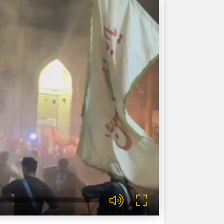
ورزشی
اخبار بانکی و اقتصادی
بلیط اتوبوس
مسیرهای نجف به کربلا