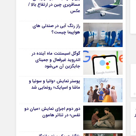
مسافربری چین در ارتفاع بالا /
عکس
راز رنگ آبی در صندلی های
هواپیما چیست؟
گوگل اسیستنت ماه آینده در
اندروید غیرفعال و جمینای
جایگزین آن می‌شود
پوستر نمایش «وانیا و سونیا و
ماشا و اسپایک» رونمایی شد
دور دوم اجرای نمایش «میان دو
نفس» در تئاتر هامون