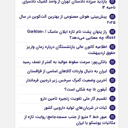
بازدید سرزده دادستان تهران از واحد کشیک دادسرای
ناحیه ۱۲
پیش‌بینی هوش مصنوعی از بهترین آلت‌کوین در سال
۲۰۲۵
راز پنهان پشت نام تازه ایلان ماسک / «Gorklon
Rust» چه معنایی می‌دهد؟
اطلاعیه کانون عالی بازنشستگان درباره زمان واریز
حقوق اردیبهشت
بانکی‌پور: سرعت سقوط موالید به کمتر از نصف رسید
ایران به دنبال واردات کالاهای اساسی از قزاقستان
آخرین وضعیت گمرک سرخس زیر ذره‌بین فرماندار
آیفون ۱۸ چه شکلی است؟
تقسیم کار ملی تقویت زنجیره تامین دارو
ثبات در شریان‌های تولید دارویی کشور
عبور خط ۲ مترو از جنب مسجدجامع؛ روایت تازه از
مکاتبات یونسکو با ایران