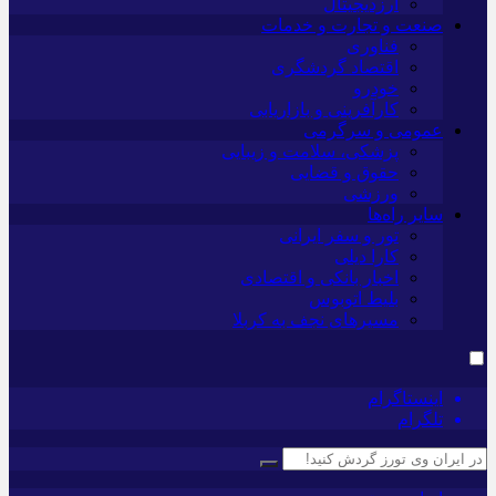
ارزدیجیتال
صنعت و تجارت و خدمات
فناوری
اقتصاد گردشگری
خودرو
کارآفرینی و بازاریابی
عمومی و سرگرمی
پزشکی، سلامت و زیبایی
حقوق و قضایی
ورزشی
سایر راه‌ها
تور و سفر ایرانی
کارا دیلی
اخبار بانکی و اقتصادی
بلیط اتوبوس
مسیرهای نجف به کربلا
اینستاگرام
تلگرام