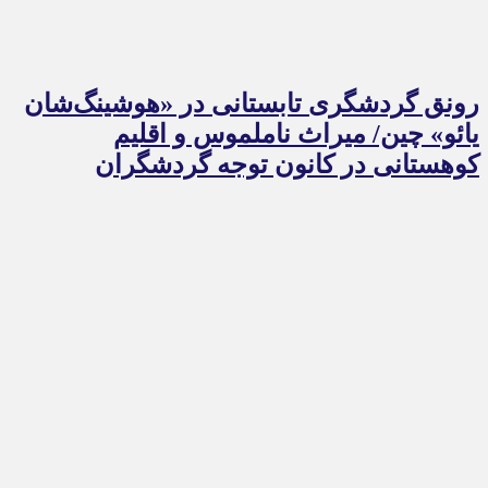
رونق گردشگری تابستانی در «هوشینگ‌شان
یائو» چین/ میراث ناملموس و اقلیم
کوهستانی در کانون توجه گردشگران