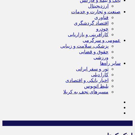
بانک و بیمه و فارکس
ارزدیجیتال
صنعت و تجارت و خدمات
فناوری
اقتصاد گردشگری
خودرو
کارآفرینی و بازاریابی
عمومی و سرگرمی
پزشکی، سلامت و زیبایی
حقوق و قضایی
ورزشی
سایر راه‌ها
تور و سفر ایرانی
کارا دیلی
اخبار بانکی و اقتصادی
بلیط اتوبوس
مسیرهای نجف به کربلا
×