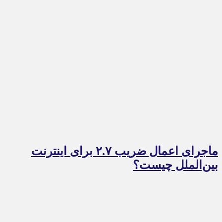
ماجرای اعمال ضریب ۲.۷ برای اینترنت
بین‌الملل چیست؟