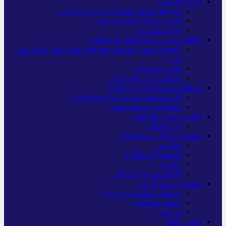
ایران وی تورز
شرایط بازنشر محتوا در ایران وی تورز
خرید رپورتاژ ایران وی تورز
ایران سفر تور
جاهای دیدنی و جاذبه‌های گردشگری
راهنمای سفر (تورها و هتل‌ها و حمل‌و‌نقل و آموزشی
و…)
غذا و رستوران
کشاورزی و دامپروری
فرهنگ و تاریخ (ایران و جهان)
گزارش‌های خبری میراث فرهنگی
سوغات و صنایع دستی
بانک و بیمه و فارکس
ارزدیجیتال
صنعت و تجارت و خدمات
فناوری
اقتصاد گردشگری
خودرو
کارآفرینی و بازاریابی
عمومی و سرگرمی
پزشکی، سلامت و زیبایی
حقوق و قضایی
ورزشی
سایر راه‌ها