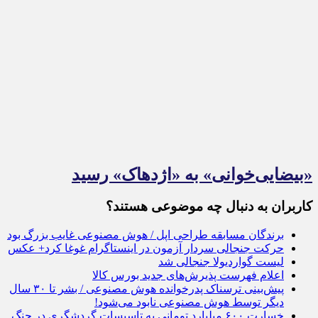
«بیضایی‌خوانی» به «اژدهاک» رسید
کاربران به دنبال چه موضوعی هستند؟
برندگان مسابقه طراحی اپل / هوش مصنوعی غایب بزرگ بود
حرکت جنجالی سردار آزمون در اینستاگرام غوغا کرد+ عکس
لیست گواردیولا جنجالی شد
اعلام فهرست پذیرش‌های جدید بورس کالا
پیش‌بینی ترسناک پدرخوانده هوش مصنوعی / بشر تا ۳۰ سال
دیگر توسط هوش مصنوعی نابود می‌شود!
خسارت ۶۰۰ میلیارد تومانی به تاسیسات گردشگری در جنگ