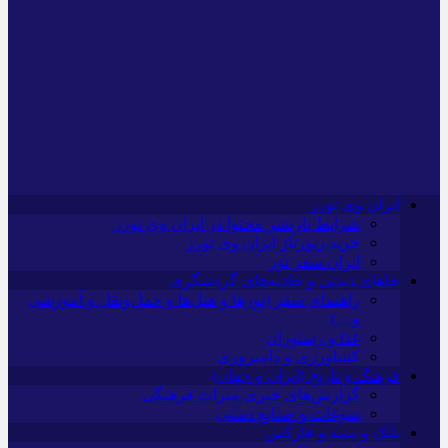
ایران وی تورز
شرایط بازنشر محتوا در ایران وی تورز
خرید رپورتاژ ایران وی تورز
ایران سفر تور
جاهای دیدنی و جاذبه‌های گردشگری
راهنمای سفر (تورها و هتل‌ها و حمل‌و‌نقل و آموزشی
و…)
غذا و رستوران
کشاورزی و دامپروری
فرهنگ و تاریخ (ایران و جهان)
گزارش‌های خبری میراث فرهنگی
سوغات و صنایع دستی
بانک و بیمه و فارکس