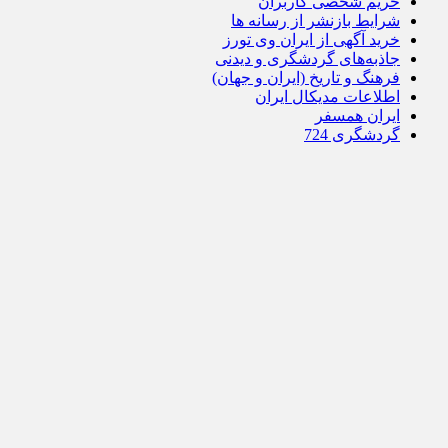
حریم شخصی کاربران
شرایط بازنشر از رسانه ها
خرید آگهی از ایران وی تورز
جاذبه‌های گردشگری و دیدنی
فرهنگ و تاریخ (ایران و جهان)
اطلاعات مدیکال ایران
ایران همسفر
گردشگری 724