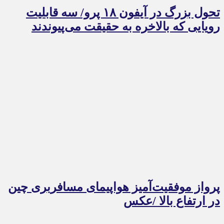
تحول بزرگ در آیفون ۱۸ پرو/ سه قابلیت
رویایی که بالاخره به حقیقت می‌پیوندند
پرواز موفقیت‌آمیز هواپیمای مسافربری چین
در ارتفاع بالا /عکس