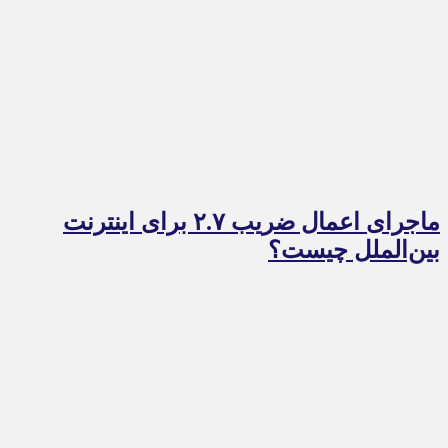
ماجرای اعمال ضریب ۲.۷ برای اینترنت
بین‌الملل چیست؟