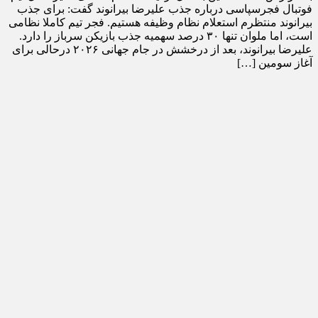
فوتبال فجرسپاسی درباره جذب علیرضا بیرانوند گفت: برای جذب
بیرانوند منتظرم استعلام نظام وظیفه هستیم. فجر تیم کاملا نظامی
است، اما ملوان تنها ۳۰ درصد سهمیه جذب بازیکن سرباز را دارد.
علیرضا بیرانوند، بعد از درخشش در جام جهانی ۲۰۲۶ درحالی برای
آغاز سومین […]