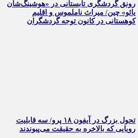
رونق گردشگری تابستانی در «هوشینگ‌شان
یائو» چین/ میراث ناملموس و اقلیم
کوهستانی در کانون توجه گردشگران
تحول بزرگ در آیفون ۱۸ پرو/ سه قابلیت
رویایی که بالاخره به حقیقت می‌پیوندند