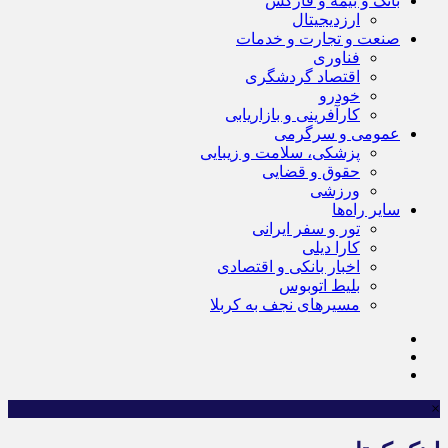
بانک و بیمه و فارکس
ارزدیجیتال
صنعت و تجارت و خدمات
فناوری
اقتصاد گردشگری
خودرو
کارآفرینی و بازاریابی
عمومی و سرگرمی
پزشکی، سلامت و زیبایی
حقوق و قضایی
ورزشی
سایر راه‌ها
تور و سفر ایرانی
کارا دیلی
اخبار بانکی و اقتصادی
بلیط اتوبوس
مسیرهای نجف به کربلا
×