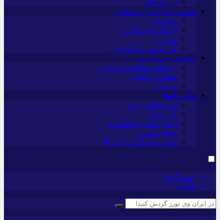
ارزدیجیتال
صنعت و تجارت و خدمات
فناوری
اقتصاد گردشگری
خودرو
کارآفرینی و بازاریابی
عمومی و سرگرمی
پزشکی، سلامت و زیبایی
حقوق و قضایی
ورزشی
سایر راه‌ها
تور و سفر ایرانی
کارا دیلی
اخبار بانکی و اقتصادی
بلیط اتوبوس
مسیرهای نجف به کربلا
اینستاگرام
تلگرام