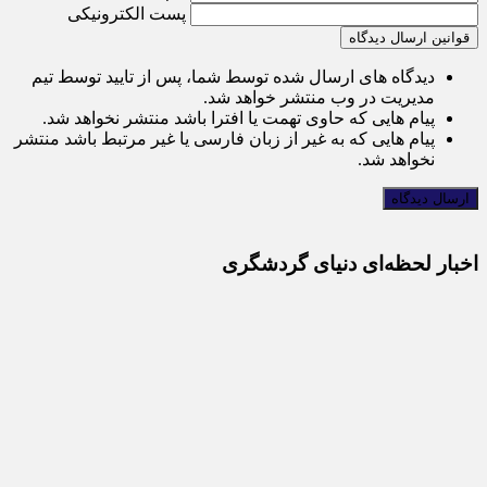
پست الکترونیکی
قوانین ارسال دیدگاه
دیدگاه های ارسال شده توسط شما، پس از تایید توسط تیم
مدیریت در وب منتشر خواهد شد.
پیام هایی که حاوی تهمت یا افترا باشد منتشر نخواهد شد.
پیام هایی که به غیر از زبان فارسی یا غیر مرتبط باشد منتشر
نخواهد شد.
اخبار لحظه‌ای دنیای گردشگری