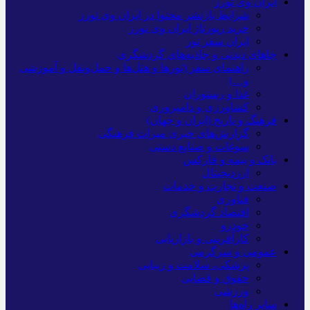
ایران وی تورز
شرایط بازنشر محتوا در ایران وی تورز
خرید رپورتاژ ایران وی تورز
ایران سفر تور
جاهای دیدنی و جاذبه‌های گردشگری
راهنمای سفر (تورها و هتل‌ها و حمل‌و‌نقل و آموزشی
و…)
غذا و رستوران
کشاورزی و دامپروری
فرهنگ و تاریخ (ایران و جهان)
گزارش‌های خبری میراث فرهنگی
سوغات و صنایع دستی
بانک و بیمه و فارکس
ارزدیجیتال
صنعت و تجارت و خدمات
فناوری
اقتصاد گردشگری
خودرو
کارآفرینی و بازاریابی
عمومی و سرگرمی
پزشکی، سلامت و زیبایی
حقوق و قضایی
ورزشی
سایر راه‌ها