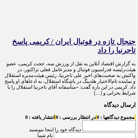
جنجال تازه در فوتبال ایران / کریمی پاسخ
تاجرنیا را داد
به گزارش اقتصاد آنلاین به نقل از ورزش سه، حجت کریمی، عضو
هیئت‌رئیسه فدراسیون فوتبال و مدیرعامل فعلی تراکتور، در
واکنش به صحبت‌های اخیر علی تاجرنیا، رئیس هیئت‌مدیره استقلال
و نماینده تام‌الاختیار هلدینگ در باشگاه استقلال، به ادعا‌های او پاسخ
داد. کریمی در این باره گفت: «متأسفانه آقای تاجرنیا استقلال را با
شرایط بحرانی و […]
ارسال دیدگاه
مجموع دیدگاهها : 0
در انتظار بررسی : 0
انتشار یافته : 0
دیدگاه خود را اینجا بنویسید
نام شما