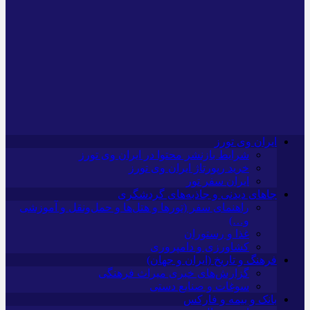
ایران وی تورز
شرایط بازنشر محتوا در ایران وی تورز
خرید رپورتاژ ایران وی تورز
ایران سفر تور
جاهای دیدنی و جاذبه‌های گردشگری
راهنمای سفر (تورها و هتل‌ها و حمل‌و‌نقل و آموزشی
و…)
غذا و رستوران
کشاورزی و دامپروری
فرهنگ و تاریخ (ایران و جهان)
گزارش‌های خبری میراث فرهنگی
سوغات و صنایع دستی
بانک و بیمه و فارکس