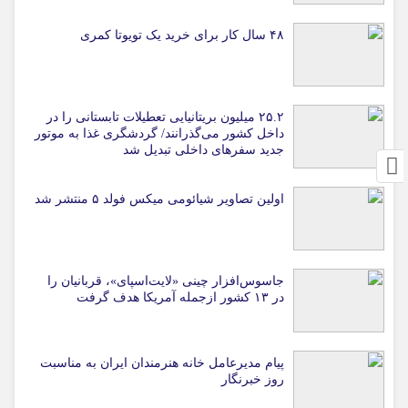
۴۸ سال کار برای خرید یک تویوتا کمری
۲۵.۲ میلیون بریتانیایی تعطیلات تابستانی را در
داخل کشور می‌گذرانند/ گردشگری غذا به موتور
جدید سفرهای داخلی تبدیل شد
اولین تصاویر شیائومی میکس فولد ۵ منتشر شد
جاسوس‌افزار چینی «لایت‌اسپای»، قربانیان را
در ۱۳ کشور ازجمله آمریکا هدف گرفت
پیام مدیرعامل خانه هنرمندان ایران به مناسبت
روز خبرنگار