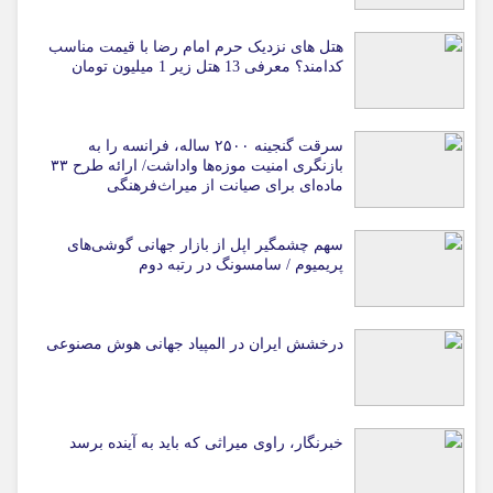
هتل های نزدیک حرم امام رضا با قیمت مناسب
کدامند؟ معرفی 13 هتل زیر 1 میلیون تومان
سرقت گنجینه ۲۵۰۰ ساله، فرانسه را به
بازنگری امنیت موزه‌ها واداشت/ ارائه طرح ۳۳
ماده‌ای برای صیانت از میراث‌فرهنگی
سهم چشمگیر اپل از بازار جهانی گوشی‌های
پریمیوم / سامسونگ در رتبه دوم
درخشش ایران در المپیاد جهانی هوش مصنوعی
خبرنگار، راوی میراثی که باید به آینده برسد