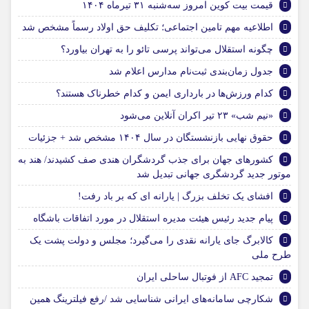
قیمت بیت کوین امروز سه‌شنبه ۳۱ تیرماه ۱۴۰۴
اطلاعیه مهم تامین اجتماعی؛ تکلیف حق اولاد رسماً مشخص شد
چگونه استقلال می‌تواند پرسی تائو را به تهران بیاورد؟
جدول زمان‌بندی ثبت‌نام مدارس اعلام شد
کدام ورزش‌ها در بارداری ایمن و کدام خطرناک هستند؟
«نیم شب» ۲۳ تیر اکران آنلاین می‌شود
حقوق نهایی بازنشستگان در سال ۱۴۰۴ مشخص شد + جزئیات
کشورهای جهان برای جذب گردشگران هندی صف کشیدند/ هند به
موتور جدید گردشگری جهانی تبدیل شد
افشای یک تخلف بزرگ | یارانه ای که بر باد رفت!
پیام جدید رئیس هیئت مدیره استقلال در مورد اتفاقات باشگاه
کالابرگ جای یارانه نقدی را می‌گیرد؛ مجلس و دولت پشت یک
طرح ملی
تمجید AFC از فوتبال ساحلی ایران
شکارچی سامانه‌های ایرانی شناسایی شد /رفع فیلترینگ همین