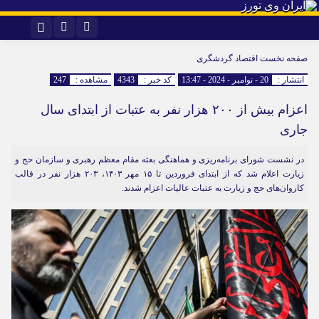
اینستاگرام
تلگرام
صفحه نخست
اقتصاد گردشگری
انتشار :
20 - نوامبر - 2024 - 13:47
کد خبر :
4343
مشاهده :
247
اعزام بیش از ۲۰۰ هزار نفر به عتبات از ابتدای سال
جاری
در نشست شورای برنامه‌ریزی و هماهنگی بعثه مقام معظم رهبری و سازمان حج و
زیارت اعلام شد که از ابتدای فروردین تا ۱۵ مهر ۱۴۰۳، ۲۰۳ هزار نفر در قالب
کاروان‌های حج و زیارت به عتبات عالیات اعزام شدند.