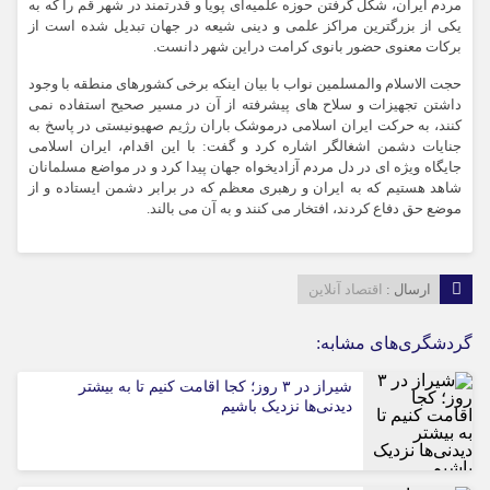
مردم ایران، شکل گرفتن حوزه علمیه‌ای پویا و قدرتمند در شهر قم را که به
یکی از بزرگترین مراکز علمی و دینی شیعه در جهان تبدیل شده است از
برکات معنوی حضور بانوی کرامت دراین شهر دانست.
حجت الاسلام والمسلمین نواب با بیان اینکه برخی کشورهای منطقه با وجود
داشتن تجهیزات و سلاح های پیشرفته از آن در مسیر صحیح استفاده نمی
کنند، به حرکت ایران اسلامی درموشک باران رژیم صهیونیستی در پاسخ به
جنایات دشمن اشغالگر اشاره کرد و گفت: با این اقدام، ایران اسلامی
جایگاه ویژه ای در دل مردم آزادیخواه جهان پیدا کرد و در مواضع مسلمانان
شاهد هستیم که به ایران و رهبری معظم که در برابر دشمن ایستاده و از
موضع حق دفاع کردند، افتخار می کنند و به آن می بالند.
ارسال :
اقتصاد آنلاین
گردشگری‌های مشابه:
شیراز در ۳ روز؛ کجا اقامت کنیم تا به بیشتر
دیدنی‌ها نزدیک باشیم