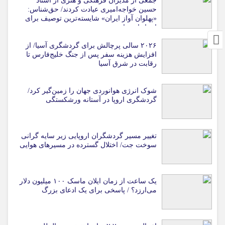
جمعی از مدیران فرهنگی و هنری از استاد
حسین خواجه‌امیری عیادت کردند/ حق‌شناس:
«پهلوان آواز ایران» شایسته‌ترین توصیف برای
استاد ایرج است
۲۰۲۶ سالی پرچالش برای گردشگری آسیا/ از
افزایش هزینه سفر پس از جنگ خلیج‌فارس تا
رقابت در شرق آسیا
شوک انرژی هوانوردی جهان را زمین‌گیر کرد/
گردشگری اروپا در آستانه ورشکستگی
تغییر مسیر گردشگران اروپایی زیر سایه گرانی
سوخت جت/ اختلال گسترده در مسیرهای هوایی
یک ساعت از زمان ایلان ماسک ۱۰۰ میلیون دلار
می‌ارزد؟ / پاسخی برای یک ادعای بزرگ