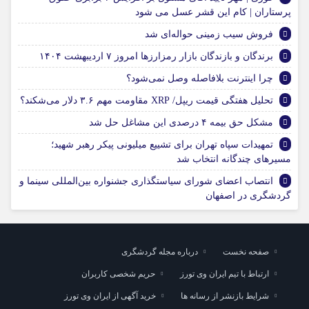
پرستاران | کام این قشر عسل می شود
فروش سیب زمینی حواله‌ای شد
برندگان و بازندگان بازار رمزارزها امروز ۷ اردیبهشت ۱۴۰۴
چرا اینترنت بلافاصله وصل نمی‌شود؟
تحلیل هفتگی قیمت ریپل/ XRP مقاومت مهم ۳.۶ دلار می‌شکند؟
مشکل حق بیمه ۴ درصدی این مشاغل حل شد
تمهیدات سپاه تهران برای تشییع میلیونی پیکر رهبر شهید؛
مسیر‌های چندگانه انتخاب شد
انتصاب اعضای شورای سیاستگذاری جشنواره بین‌المللی سینما و
گردشگری در اصفهان
صفحه نخست
درباره مجله گردشگری
ارتباط با تیم ایران وی تورز
حریم شخصی کاربران
شرایط بازنشر از رسانه ها
خرید آگهی از ایران وی تورز