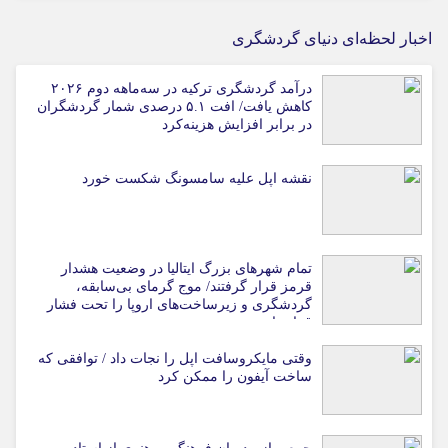
اخبار لحظه‌ای دنیای گردشگری
درآمد گردشگری ترکیه در سه‌ماهه دوم ۲۰۲۶
کاهش یافت/ افت ۵.۱ درصدی شمار گردشگران
در برابر افزایش هزینه‌کرد
نقشه اپل علیه سامسونگ شکست خورد
تمام شهرهای بزرگ ایتالیا در وضعیت هشدار
قرمز قرار گرفتند/ موج گرمای بی‌سابقه،
گردشگری و زیرساخت‌های اروپا را تحت فشار
قرار داد
وقتی مایکروسافت اپل را نجات داد / توافقی که
ساخت آیفون را ممکن کرد