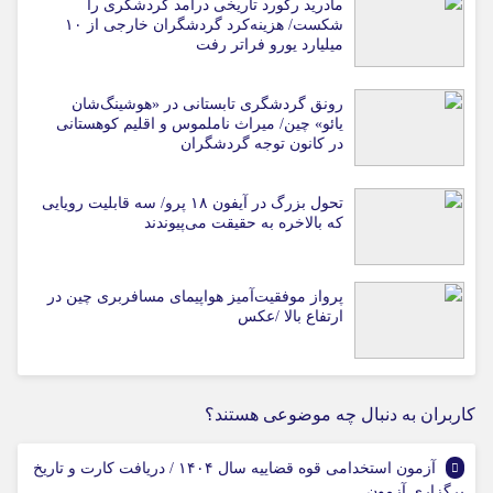
مادرید رکورد تاریخی درآمد گردشگری را
شکست/ هزینه‌کرد گردشگران خارجی از ۱۰
میلیارد یورو فراتر رفت
رونق گردشگری تابستانی در «هوشینگ‌شان
یائو» چین/ میراث ناملموس و اقلیم کوهستانی
در کانون توجه گردشگران
تحول بزرگ در آیفون ۱۸ پرو/ سه قابلیت رویایی
که بالاخره به حقیقت می‌پیوندند
پرواز موفقیت‌آمیز هواپیمای مسافربری چین در
ارتفاع بالا /عکس
کاربران به دنبال چه موضوعی هستند؟
آزمون استخدامی قوه قضاییه سال ۱۴۰۴ / دریافت کارت و تاریخ
برگزاری آزمون