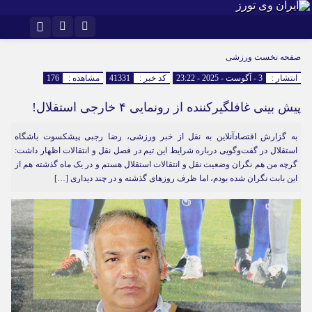
اینستاگرام
تلگرام
صفحه نخست
ورزشی
انتشار :
3 - آگوست - 2025 - 23:22
کد خبر :
41331
مشاهده :
176
پیش بینی غافلگیرکننده از رونمایی ۴ خارجی استقلال!
به گزارش اقتصادآنلاین به نقل از خبر ورزشی، رضا رجبی پیشکسوت باشگاه
استقلال در گفت‌و‌گویی درباره شرایط این تیم در فصل نقل و انتقالات اظهار داشت:
گرچه من هم نگران وضعیت نقل و انتقالات استقلال هستم و در یک ماه گذشته هم از
این بابت نگران شده بودم، اما ظرف روز‌های گذشته و در چند دیداری […]