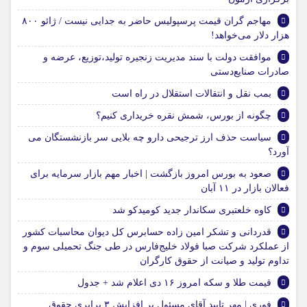
مهاجم گران قیمت پرسپولیس حاضر به جدایی نیست / ژائو ۸۰۰
هزار دلار می‌خواهد!
موافقت دولت با سند مدیریت زنجیره تولید،توزیع، عرضه و
صادرات صنایع‌دستی
بمب نقل و انتقالات استقلال در راه است
چگونه از بورس، شمش نقره خریداری کنیم؟
سیاست حذف ارز ترجیحی دارو چه بلایی سر بازنشستگان می
آورد؟
صعود به بورس امروز بازگشت | اخبار مهم بازار سرمایه برای
فعالان بازار در ۱۱ آبان
کاوه خلعتبری سکاندار جدید کومیدکو شد
قدردانی و تشکر امین زاده حسابرس کل دیوان محاسبات کشور
از عملکرد شرکت صبا فولاد خلیج‌فارس در طی جنگ تحمیلی سوم و
تداوم تولید و صیانت از حقوق کارگران
قیمت طلا و سکه امروز ۱۶ دی اعلام شد + جدول
فوری | مهر تایید آقای مسئول بر افزایش ۳ برابری حقوق