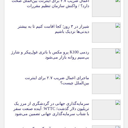
اعمال ضریب ۲.۷ برای اینترنت بین‌الملل صحت
دارد؟ / واکنش سازمان تنظیم مقررات
شیراز در ۳ روز؛ کجا اقامت کنیم تا به بیشتر
دیدنی‌ها نزدیک باشیم
ردمی K100 پرو مکس با باتری غول‌پیکر و شارژ
بی‌سیم روانه بازار می‌شود
ماجرای اعمال ضریب ۲.۷ برای اینترنت
بین‌الملل چیست؟
سرمایه‌گذاری جهانی در گردشگری از مرز یک
تریلیون دلار گذشت/ WTTC: آینده صنعت سفر
با شتاب سرمایه‌گذاری جهانی تضمین می‌شود