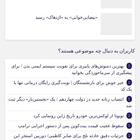
«بیضایی‌خوانی» به «اژدهاک» رسید
کاربران به دنبال چه موضوعی هستند؟
بهترین دمنوش‌های پاییزی برای تقویت سیستم ایمنی بدن / برای
پیشگیری از سرماخوردگی بخوانید
خبر خوش برای بازنشستگان | نوبت‌گیری رایگان درمانی تنها با
یک کد
انتصاب زنانه جدید در دولت چهاردهم / یک «نخستین‌بار» دیگر ثبت
شد
تویوتا از لوکس‌ترین خودرو تاریخ ژاپن رونمایی کرد
سقوط عجیب قیمت بیت‌کوین پس از دستور اجرایی ترامپ
جزئیات دقیق حادثه تلخ برای صابر کاظمی/ دوربین استخر این