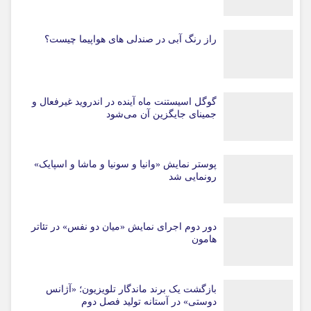
راز رنگ آبی در صندلی های هواپیما چیست؟
گوگل اسیستنت ماه آینده در اندروید غیرفعال و
جمینای جایگزین آن می‌شود
پوستر نمایش «وانیا و سونیا و ماشا و اسپایک»
رونمایی شد
دور دوم اجرای نمایش «میان دو نفس» در تئاتر
هامون
بازگشت یک برند ماندگار تلویزیون؛ «آژانس
دوستی» در آستانه تولید فصل دوم