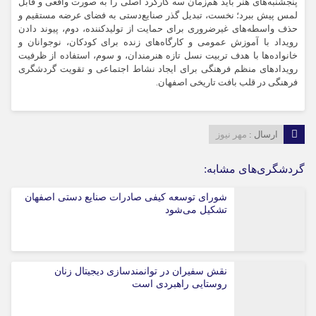
پنجشنبه‌های هنر باید هم‌زمان سه کارکرد اصلی را به صورت واقعی و قابل
لمس پیش ببرد؛ نخست، تبدیل گذر صنایع‌دستی به فضای عرضه مستقیم و
حذف واسطه‌های غیرضروری برای حمایت از تولیدکننده، دوم، پیوند دادن
رویداد با آموزش عمومی و کارگاه‌های زنده برای کودکان، نوجوانان و
خانواده‌ها با هدف تربیت نسل تازه هنرمندان، و سوم، استفاده از ظرفیت
رویدادهای منظم فرهنگی برای ایجاد نشاط اجتماعی و تقویت گردشگری
فرهنگی در قلب بافت تاریخی اصفهان.
ارسال :
مهر نیوز
گردشگری‌های مشابه:
شورای توسعه کیفی صادرات صنایع دستی اصفهان
تشکیل می‌شود
نقش سفیران در توانمندسازی دیجیتال زنان
روستایی راهبردی است