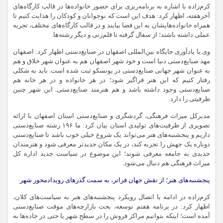
کرم‌زاده با اشاره به برنامه‌ریزی برای حضور خانواده‌ها در قالب کارگاه‌های
آخرهفته، اظهار کرد: هدف این است که نوجوانان و کودکان را هدایت کنیم تا
همراه خانواده‌هایشان به این فضا بیایند و در قالب کارگاه‌های مختلف، تجربه
عملی داشته باشند؛ از سفال گرفته تا قلم‌زنی و دیگر رشته‌ها.
وی با یادآوری جایگاه بین‌المللی اصفهان در صنایع‌دستی اظهار کرد: اصفهان
مهد صنایع‌دستی دنیا است و خود شهر اصفهان هم به عنوان شهر خلاق و هم
به عنوان شهر جهانی صنایع‌دستی در یونسکو ثبت شده است. باید به شکلی
رفتار کنیم که این هنر فراگیر شود؛ در هر خانواده و در هر خانه هم
صنایع‌دستی وجود داشته باشد و هم هنرمند صنایع‌دستی. این شهر چنین
ظرفیتی را دارد.
مدیرکل میراث فرهنگی، گردشگری و صنایع‌دستی استان اصفهان با ارائه
تصویری از ظرفیت‌های تولیدی استان بیان کرد: ما ۱۹۶ رشته صنایع‌دستی
داریم و پنجشنبه‌های هنر می‌تواند یک شروع خیلی خوب باشد تا صنایع‌دستی
دوباره یک جهش را تجربه کند، در یک مکان جدیدتر معرفی شود و هنرمندان
جدیدی به جامعه معرفی شوند؛ این موضوع در سیاست جدید اداره کل
میراث فرهنگی هم دنبال می‌شود.
پنجشنبه‌های هنر؛ از نقش جهان فراتر، به سمت گذرهای رویدادمحور شهر
کرم‌زاده در ادامه با اتصال رویکرد پنجشنبه‌های هنر به سیاست‌های کلان،
اظهار کرد: در برنامه هفتم توسعه، بحث بازارچه‌های موقت صنایع‌دستی
آمده است؛ اینکه بتوانیم مراکز فروش را در سطح شهر یا حتی در جاده‌ها به