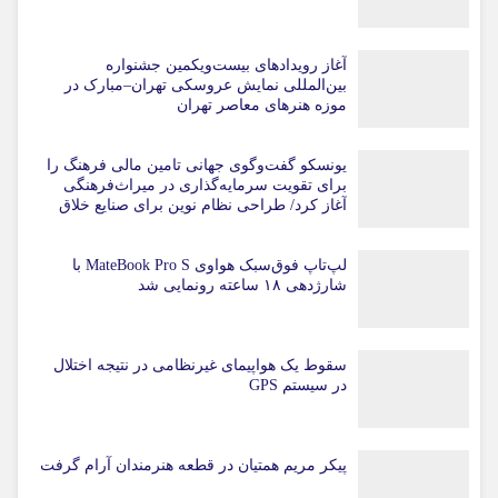
آغاز رویدادهای بیست‌ویکمین جشنواره
بین‌المللی نمایش عروسکی تهران–مبارک در
موزه هنرهای معاصر تهران
یونسکو گفت‌وگوی جهانی تامین مالی فرهنگ را
برای تقویت سرمایه‌گذاری در میراث‌فرهنگی
آغاز کرد/ طراحی نظام نوین برای صنایع خلاق
لپ‌تاپ فوق‌سبک هواوی MateBook Pro S با
شارژدهی ۱۸ ساعته رونمایی شد
سقوط یک هواپیمای غیرنظامی در نتیجه اختلال
در سیستم‌ GPS
پیکر مریم همتیان در قطعه هنرمندان آرام گرفت