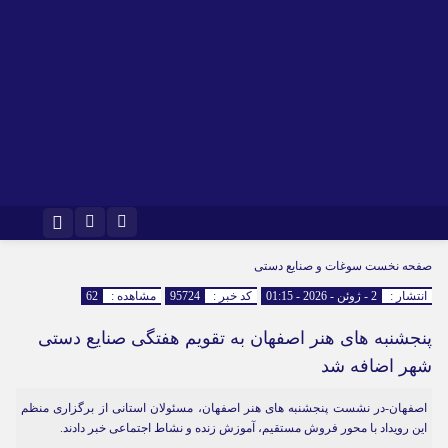
اینستاگرام
تلگرام
صفحه نخست
سوغات و صنایع دستی
انتشار :
2 - ژوئن - 2026 - 01:15
کد خبر :
95724
مشاهده :
62
پنجشنبه های هنر اصفهان به تقویم هفتگی صنایع دستی
شهر اضافه شد
اصفهان-در نشست پنجشنبه های هنر اصفهان، مسئولان استانی از برگزاری منظم
این رویداد با محور فروش مستقیم، آموزش زنده و نشاط اجتماعی خبر دادند.