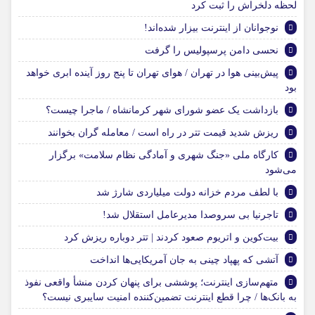
لحظه دلخراش را ثبت کرد
نوجوانان از اینترنت بیزار شده‌اند!
نحسی دامن پرسپولیس را گرفت
پیش‌بینی هوا در تهران / هوای تهران تا پنج روز آینده ابری خواهد
بود
بازداشت یک عضو شورای شهر کرمانشاه / ماجرا چیست؟
ریزش شدید قیمت تتر در راه است / معامله گران بخوانند
کارگاه ملی «جنگ شهری و آمادگی نظام سلامت» برگزار
می‌شود
با لطف مردم خزانه دولت میلیاردی شارژ شد
تاجرنیا بی سروصدا مدیرعامل استقلال شد!
بیت‌کوین و اتریوم صعود کردند | تتر دوباره ریزش کرد
آتشی که پهپاد چینی به جان آمریکایی‌ها انداخت
متهم‌سازی اینترنت؛ پوششی برای پنهان کردن منشأ واقعی نفوذ
به بانک‌ها / چرا قطع اینترنت تضمین‌کننده امنیت سایبری نیست؟