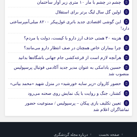
چشم در چشم با مار ۱۰ متری زیر آوار ساختمان
اولین گل سال لیگ برتر برای استقلال
این گوشی اقتصادی جدید باتری غول‌پیکر ۸۲۰۰ میلی‌آمپرساعتی
دارد!
هزینه ۳۰ همتی حذف ارز دارو با کیست، دولت یا مردم؟
چرا بیماران خاص همچنان در صف انتظار دارو می‌مانند؟
هرآنچه لازم است از قرعه‌کشی جام جهانی باشگاه‌ها بدانید
حسین بادامکی به عنوان مدیر جدید آکادمی فوتبال پرسپولیس
منصوب شد
حضور کاروان «زیر سایه خورشید» در منزل شهید «محمد بیاتی»
کشتار، جنگ و روایت با یک نمایش روی صحنه می‌رود
تعیین تکلیف بازی پیکان – پرسپولیس / ممنوعیت حضور
تماشاگران اعلام شد
صفحه نخست
درباره مجله گردشگری