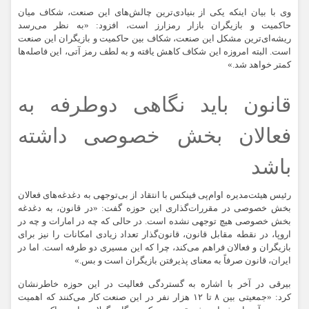
وی با بیان اینکه یکی از بنیادی‌ترین چالش‌های این صنعت، شکاف میان
حاکمیت و بازیگران بازار رمزارز است، افزود: «به نظر می‌رسد
ریشه‌ای‌ترین مشکل این صنعت، شکاف بین حاکمیت و بازیگران این صنعت
است. البته امروزه این شکاف کاهش یافته و به لطف رمز آتی، این فاصله‌ها
کمتر خواهد شد.»
قانون باید نگاهی دوطرفه به
فعالان بخش خصوصی داشته
باشد
رئیس هیئت‌مدیره اوام‌پی فینکس با انتقاد از بی‌توجهی به دغدغه‌های فعالان
بخش خصوصی در مقررات‌گذاری این حوزه گفت: «در قانون، به دغدغه
بخش خصوصی هیچ توجهی نشده است. در حالی که چه در امارات و چه در
اروپا، در نقطه مقابل قانون، قانون‌گذار تعداد زیادی امکانات را نیز برای
بازیگران و فعالان فراهم می‌کند، چرا که این مسیری دو طرفه است. اما در
ایران، قانون صرفاً به معنای پذیرفتن بازیگران است و بس.»
بیرقی در آخر با اشاره به گستردگی فعالیت در این حوزه خاطرنشان
کرد: «جمعیتی بین ۸ تا ۱۲ هزار نفر در این صنعت کار می‌کنند که اهمیت