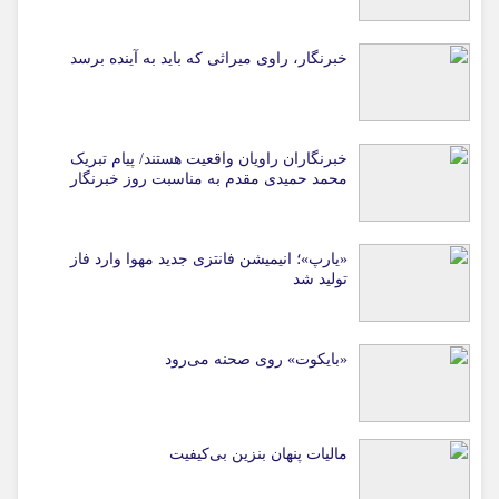
خبرنگار، راوی میراثی که باید به آینده برسد
خبرنگاران راویان واقعیت هستند/ پیام تبریک
محمد حمیدی مقدم به مناسبت روز خبرنگار
«یارپ»؛ انیمیشن فانتزی جدید مهوا وارد فاز
تولید شد
«بایکوت» روی صحنه می‌رود
مالیات پنهان بنزین بی‌کیفیت