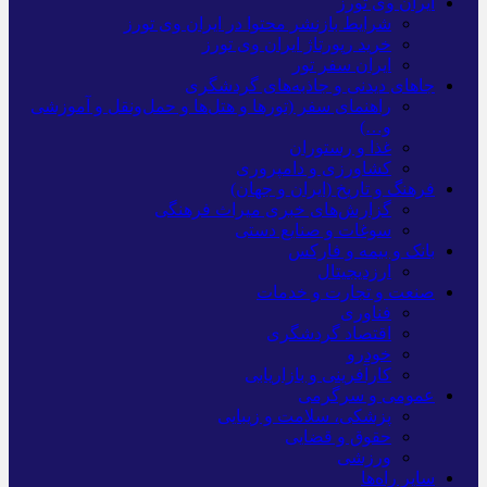
ایران وی تورز
شرایط بازنشر محتوا در ایران وی تورز
خرید رپورتاژ ایران وی تورز
ایران سفر تور
جاهای دیدنی و جاذبه‌های گردشگری
راهنمای سفر (تورها و هتل‌ها و حمل‌و‌نقل و آموزشی
و…)
غذا و رستوران
کشاورزی و دامپروری
فرهنگ و تاریخ (ایران و جهان)
گزارش‌های خبری میراث فرهنگی
سوغات و صنایع دستی
بانک و بیمه و فارکس
ارزدیجیتال
صنعت و تجارت و خدمات
فناوری
اقتصاد گردشگری
خودرو
کارآفرینی و بازاریابی
عمومی و سرگرمی
پزشکی، سلامت و زیبایی
حقوق و قضایی
ورزشی
سایر راه‌ها