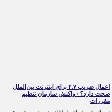
اعمال ضریب ۲.۷ برای اینترنت بین‌الملل
صحت دارد؟ / واکنش سازمان تنظیم
مقررات
سازمان تنظیم مقررات و ارتباطات رادیویی در پی انتشار برخی