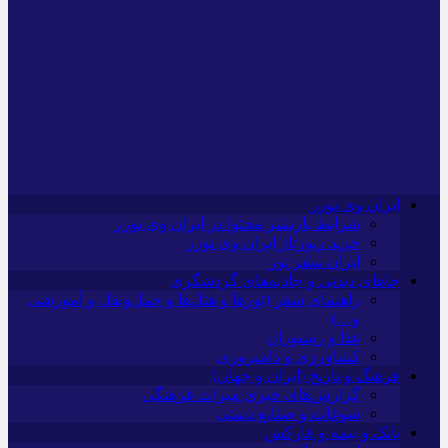
ایران وی تورز
شرایط بازنشر محتوا در ایران وی تورز
خرید رپورتاژ ایران وی تورز
ایران سفر تور
جاهای دیدنی و جاذبه‌های گردشگری
راهنمای سفر (تورها و هتل‌ها و حمل‌و‌نقل و آموزشی
و…)
غذا و رستوران
کشاورزی و دامپروری
فرهنگ و تاریخ (ایران و جهان)
گزارش‌های خبری میراث فرهنگی
سوغات و صنایع دستی
بانک و بیمه و فارکس