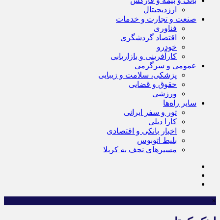
بانک و بیمه و فارکس
ارزدیجیتال
صنعت و تجارت و خدمات
فناوری
اقتصاد گردشگری
خودرو
کارآفرینی و بازاریابی
عمومی و سرگرمی
پزشکی، سلامت و زیبایی
حقوق و قضایی
ورزشی
سایر راه‌ها
تور و سفر ایرانی
کارا دیلی
اخبار بانکی و اقتصادی
بلیط اتوبوس
مسیرهای نجف به کربلا
×