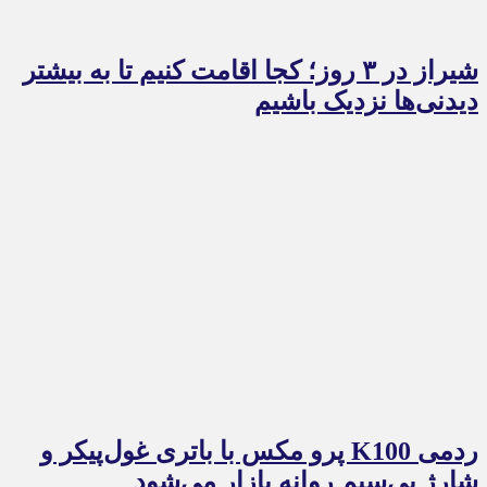
شیراز در ۳ روز؛ کجا اقامت کنیم تا به بیشتر
دیدنی‌ها نزدیک باشیم
ردمی K100 پرو مکس با باتری غول‌پیکر و
شارژ بی‌سیم روانه بازار می‌شود