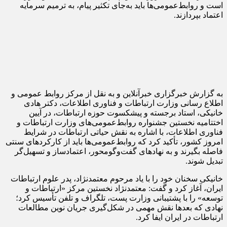
است و روابط‌عمومی‌ها باید به‌جای تکثیر پیام، به ترمیم سرمایه
اعتماد بپردازند.
به گزارش خبرگزاری خبرآنلاین و به نقل از مرکز روابط عمومی و
اطلاع رسانی وزارت ارتباطات و فناوری اطلاعات، دکتر هادی
خانیکی، استاد برجسته و پیشکسوت حوزه ارتباطات، در آیین
اختتامیه نخستین جشنواره روابط‌عمومی‌های وزارت ارتباطات و
فناوری اطلاعات، با اشاره به نقش حیاتی ارتباطات در شرایط
امروز کشور، تأکید کرد که روابط‌عمومی‌ها باید از کارکردهای سنتی
فاصله بگیرند و به نهادهای گفت‌وگومحور، اعتمادساز و تسهیل‌گر
تبدیل شوند.
خانیکی سخنان خود را با یاد مرحوم معتمدنژاد، پدر علوم ارتباطات
ایران، آغاز کرد و گفت: معتمدنژاد نخستین مرکز «ارتباطات و
توسعه» را با پشتیبانی وزارت پست، تلگراف و تلفن تأسیس کرد؛
نهادی که بعدها نقش مهمی در شکل‌گیری جریان نوین مطالعات
ارتباطات در ایران ایفا کرد.