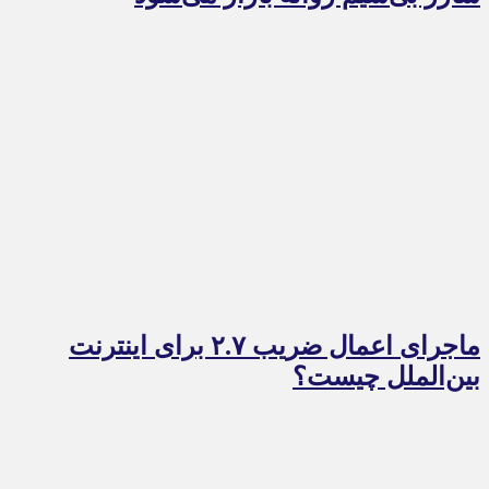
ماجرای اعمال ضریب ۲.۷ برای اینترنت
بین‌الملل چیست؟