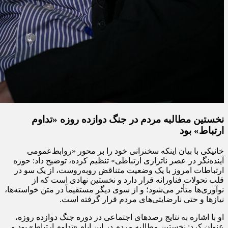
نخستین مطالبه مردم در جنگ دوازده روزه «تداوم
ارتباط» بود
خانیکی با بیان اینکه سخنرانی خود را بر محور «روابط‌عمومی
آینده‌نگر در عصر ناترازی ارتباطی» تنظیم کرده، توضیح داد: حوزه
ارتباطات امروز با یک وضعیت متناقض روبه‌روست، از یک سو در
قلب تحولات فناورانه قرار دارد و نخستین نهادی است که از
نوآوری‌ها متأثر می‌شود؛ و از سوی دیگر مستقیماً در متن خواسته‌ها،
نیازها و حتی نارضایتی‌های مردم قرار گرفته است.
او با اشاره به نتایج رصدهای اجتماعی در دوره جنگ دوازده روزه،
عنوان کرد: نخستین مطالبه مردم در این ایام «تداوم ارتباط» بود و