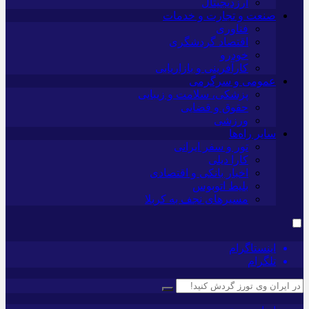
ارزدیجیتال
صنعت و تجارت و خدمات
فناوری
اقتصاد گردشگری
خودرو
کارآفرینی و بازاریابی
عمومی و سرگرمی
پزشکی، سلامت و زیبایی
حقوق و قضایی
ورزشی
سایر راه‌ها
تور و سفر ایرانی
کارا دیلی
اخبار بانکی و اقتصادی
بلیط اتوبوس
مسیرهای نجف به کربلا
اینستاگرام
تلگرام