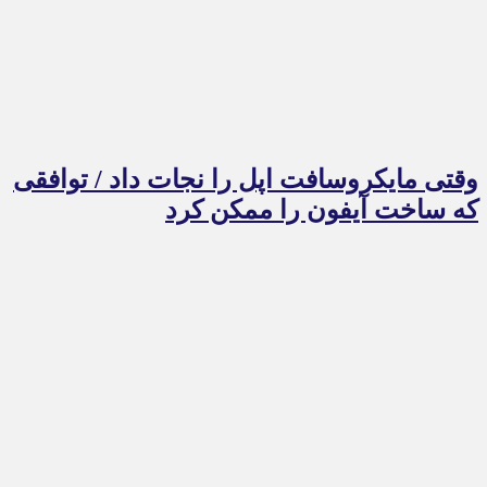
وقتی مایکروسافت اپل را نجات داد / توافقی
که ساخت آیفون را ممکن کرد