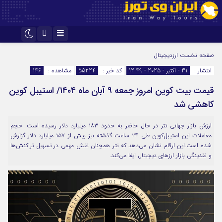
اینستاگرام
تلگرام
صفحه نخست
ارزدیجیتال
انتشار :
31 - اکتبر - 2025 - 12:49
کد خبر :
55224
مشاهده :
146
قیمت بیت کوین امروز جمعه ۹ آبان ماه ۱۴۰۴/ استیبل کوین
کاهشی شد
ارزش بازار جهانی تتر در حال حاضر به حدود ۱۸۳ میلیارد دلار رسیده است. حجم
معاملات این استیبل‌کوین طی ۲۴ ساعت گذشته نیز بیش از ۱۵۷ میلیارد دلار گزارش
شده است.این ارقام نشان می‌دهد که تتر همچنان نقش مهمی در تسهیل تراکنش‌ها
و نقدینگی بازار ارزهای دیجیتال ایفا می‌کند.