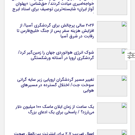
خواجه‌امیری عیادت کردند/ حق‌شناس: «پهلوان
آواز ایران» شایسته‌ترین توصیف برای استاد ایرج
است
۲۰۲۶ سالی پرچالش برای گردشگری آسیا/ از
افزایش هزینه سفر پس از جنگ خلیج‌فارس تا
رقابت در شرق آسیا
شوک انرژی هوانوردی جهان را زمین‌گیر کرد/
گردشگری اروپا در آستانه ورشکستگی
تغییر مسیر گردشگران اروپایی زیر سایه گرانی
سوخت جت/ اختلال گسترده در مسیرهای
هوایی
یک ساعت از زمان ایلان ماسک ۱۰۰ میلیون دلار
می‌ارزد؟ / پاسخی برای یک ادعای بزرگ
اعمال ضریب ۲.۷ برای اینترنت بین‌الملل صحت