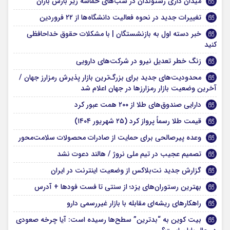
میدان داری رشتوندان در شب‌های حماسه زیر بارش باران
تغییرات جدید در نحوه فعالیت دانشگاه‌ها از ۲۲ فروردین
خبر دسته اول به بازنشستگان | با مشکلات حقوق خداحافظی
کنید
زنگ خطر تعدیل نیرو در شرکت‌های دارویی
محدودیت‌های جدید برای بزرگ‌ترین بازار پذیرش رمزارز جهان /
آخرین وضعیت بازار رمزارزها در جهان اعلام شد
دارایی صندوق‌های طلا از ۲۰۰ همت عبور کرد
قیمت طلا رسماً پرواز کرد (۲۵ شهریور ۱۴۰۴)
وعده پیرصالحی برای حمایت از صادرات محصولات سلامت‌محور
تصمیم عجیب در تیم ملی نروژ / هالند دعوت نشد
گزارش جدید نت‌بلاکس از وضعیت اینترنت در ایران
بهترین رستوران‌های یزد؛ از سنتی تا فست فودها + آدرس
راهکارهای ریشه‌ای مقابله با بازار غیررسمی دارو
بیت ‌کوین به “بدترین” سطح‌ها رسیده است: آیا چرخه صعودی