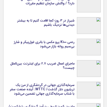
دارد؟ / واکنش سازمان تنظیم مقررات
شیراز در ۳ روز؛ کجا اقامت کنیم تا به بیشتر
دیدنی‌ها نزدیک باشیم
ردمی K100 پرو مکس با باتری غول‌پیکر و شارژ
بی‌سیم روانه بازار می‌شود
ماجرای اعمال ضریب ۲.۷ برای اینترنت بین‌الملل
چیست؟
سرمایه‌گذاری جهانی در گردشگری از مرز یک
تریلیون دلار گذشت/ WTTC: آینده صنعت سفر
با شتاب سرمایه‌گذاری جهانی تضمین می‌شود
مادرید رکورد تاریخی درآمد گردشگری را شکست/