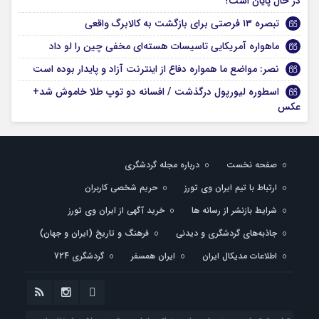
در حال پایان است؟
تبصره ۱۳ فرصتی برای بازگشت به کالابرگ واقعی
ماهواره آمریکایی تاسیسات هسته‌ای مخفی چین را لو داد
نصر: مواضع ما همواره دفاع از اینترنت آزاد و پایدار بوده است
اسطوره لیورپول درگذشت / افسانه دو توپ طلا خاموش شد+
عکس
صفحه نخست
درباره مجله گردشگری
ارتباط با تیم ایران وی تورز
حریم شخصی کاربران
شرایط بازنشر از رسانه ها
خرید آگهی از ایران وی تورز
جاذبه‌های گردشگری و دیدنی
فرهنگ و تاریخ (ایران و جهان)
اطلاعات مدیکال ایران
ایران همسفر
گردشگری 724