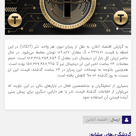
به گزارش اقتصاد آنلان به نقل از رمزارز نیوز، هر واحد تتر (USDT) در این
لحظه با قیمت ۰.۹۹۹۸۷۱ $، معادل ۱۰۹,۰۶۷ تومان معامله می‌شود. در حال
حاضر ارزش کل بازار ارز دیجیتال تتر، معادل $ ۱۸۳,۴۲۵,۳۵۴,۸۵۹ است. حجم
معاملات ۲۴ ساعت اخیر این ارز دیجیتال نیز $ ۱۵۷,۳۲۷,۴۸۷,۹۹۵ بوده است.
همچنین باتوجه به نوسانات این رمزارز در ۲۴ ساعت گذشته، قیمت این ارز
نسبت به روز گذشته ۰.۰۲% کاهش یافته است.
بسیاری از تحلیلگران و متخصصین فعال در بازار‌های مالی بر این باورند که
می‌توان از اطلاعات گذشتۀ قیمت تتر یا هر دارایی دیگری برای پیش بینی
آینده قیمتی آن استفاده نمود.
ارسال :
اقتصاد آنلاین
گردشگری‌های مشابه: