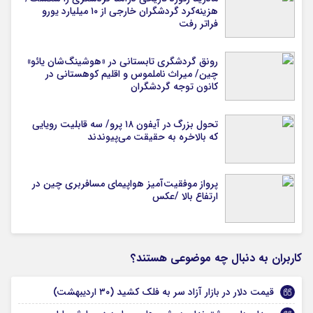
هزینه‌کرد گردشگران خارجی از ۱۰ میلیارد یورو
فراتر رفت
رونق گردشگری تابستانی در «هوشینگ‌شان یائو»
چین/ میراث ناملموس و اقلیم کوهستانی در
کانون توجه گردشگران
تحول بزرگ در آیفون ۱۸ پرو/ سه قابلیت رویایی
که بالاخره به حقیقت می‌پیوندند
پرواز موفقیت‌آمیز هواپیمای مسافربری چین در
ارتفاع بالا /عکس
کاربران به دنبال چه موضوعی هستند؟
قیمت دلار در بازار آزاد سر به فلک کشید (۳۰ اردیبهشت)